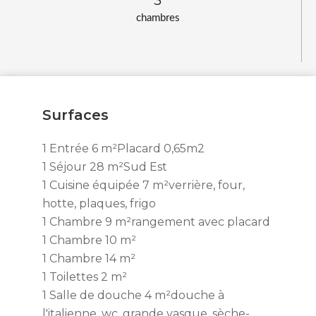
chambres
Surfaces
1 Entrée
6 m²
Placard 0,65m2
1 Séjour
28 m²
Sud Est
1 Cuisine équipée
7 m²
verrière, four,
hotte, plaques, frigo
1 Chambre
9 m²
rangement avec placard
1 Chambre
10 m²
1 Chambre
14 m²
1 Toilettes
2 m²
1 Salle de douche
4 m²
douche à
l'italienne, wc, grande vasque, sèche-