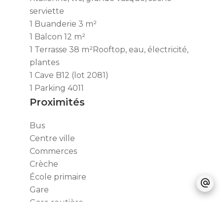
serviette
1 Buanderie
3 m²
1 Balcon
12 m²
1 Terrasse
38 m²
Rooftop, eau, électricité,
plantes
1 Cave
B12 (lot 2081)
1 Parking
4011
Proximités
Bus
Centre ville
Commerces
Crèche
École primaire
Gare
Gare routière
Golf