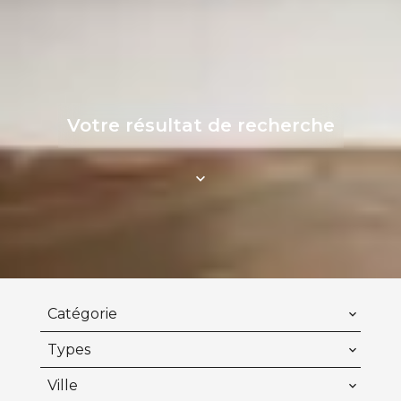
Votre résultat de recherche
Catégorie
Types
Ville