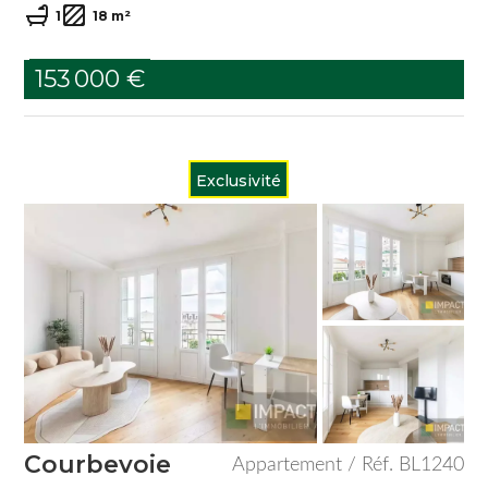
1
18 m²
153 000 €
Exclusivité
Courbevoie
Appartement / Réf. BL1240