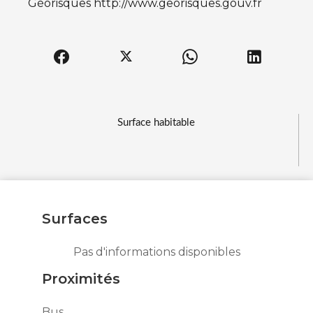
Géorisques http://www.georisques.gouv.fr
Surface habitable
Surfaces
Pas d'informations disponibles
Proximités
Bus