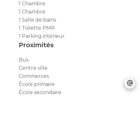
1 Chambre
1 Chambre
1 Salle de bains
1 Toilette PMR
1 Parking intérieur
Proximités
Bus
Centre ville
Commerces
École primaire
École secondaire
Gare
Médecin
Parc
Parking public
Supermarché