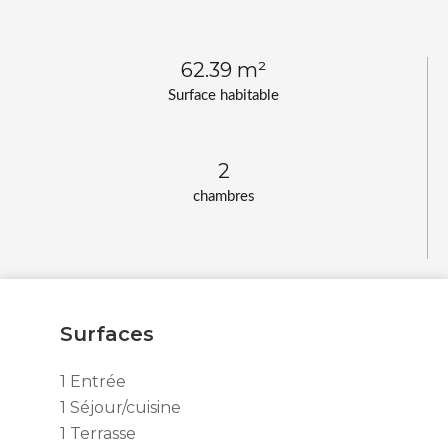
62.39 m²
Surface habitable
2
chambres
Surfaces
1 Entrée
1 Séjour/cuisine
1 Terrasse