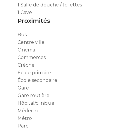
1 Salle de douche / toilettes
1 Cave
Proximités
Bus
Centre ville
Cinéma
Commerces
Crèche
École primaire
École secondaire
Gare
Gare routière
Hôpital/clinique
Médecin
Métro
Parc