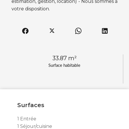
estimation, gestion, location) - Nous sommes à
votre disposition.
33.87 m²
Surface habitable
Surfaces
1 Entrée
1 Séjour/cuisine