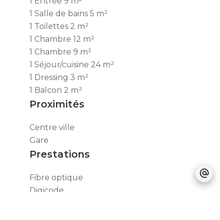
1 Entrée
9 m²
1 Salle de bains
5 m²
1 Toilettes
2 m²
1 Chambre
12 m²
1 Chambre
9 m²
1 Séjour/cuisine
24 m²
1 Dressing
3 m²
1 Balcon
2 m²
Proximités
Centre ville
Gare
Prestations
Fibre optique
Digicode
Interphone
Volets roulants électriques