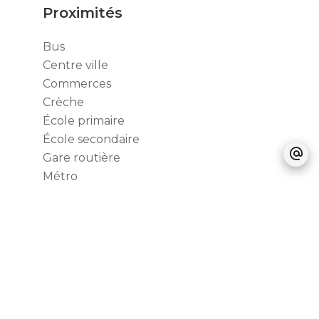
Proximités
Bus
Centre ville
Commerces
Crèche
École primaire
École secondaire
Gare routière
Métro
Parking public
Supermarché
Tram
Prestations
Pas d'informations disponibles