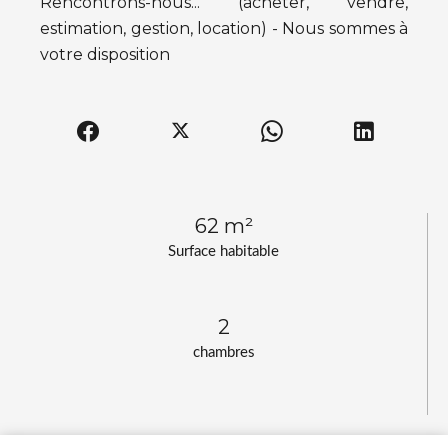
Rencontrons-nous... (acheter, vendre,
estimation, gestion, location) - Nous sommes à
votre disposition
62 m²
Surface habitable
2
chambres