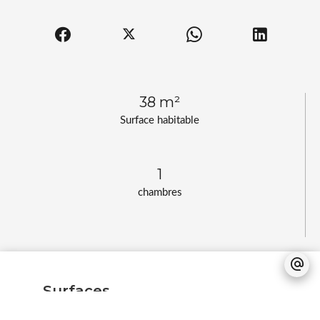
38 m²
Surface habitable
1
chambres
Surfaces