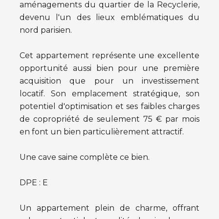
aménagements du quartier de la Recyclerie,
devenu l'un des lieux emblématiques du
nord parisien.
Cet appartement représente une excellente
opportunité aussi bien pour une première
acquisition que pour un investissement
locatif. Son emplacement stratégique, son
potentiel d'optimisation et ses faibles charges
de copropriété de seulement 75 € par mois
en font un bien particulièrement attractif.
Une cave saine complète ce bien.
DPE : E
Un appartement plein de charme, offrant