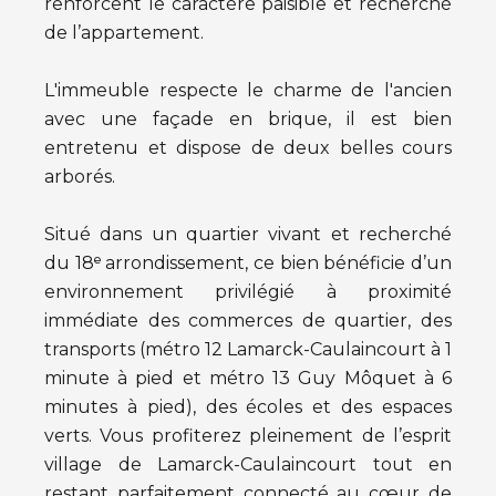
renforcent le caractère paisible et recherché
de l’appartement.
L'immeuble respecte le charme de l'ancien
avec une façade en brique, il est bien
entretenu et dispose de deux belles cours
arborés.
Situé dans un quartier vivant et recherché
du 18ᵉ arrondissement, ce bien bénéficie d’un
environnement privilégié à proximité
immédiate des commerces de quartier, des
transports (métro 12 Lamarck-Caulaincourt à 1
minute à pied et métro 13 Guy Môquet à 6
minutes à pied), des écoles et des espaces
verts. Vous profiterez pleinement de l’esprit
village de Lamarck-Caulaincourt tout en
restant parfaitement connecté au cœur de