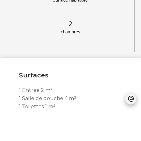
Surface habitable
2
chambres
Surfaces
1 Entrée
2 m²
1 Salle de douche
4 m²
1 Toilettes
1 m²
1 Séjour/cuisine
21 m²
1 Chambre
6 m²
1 Chambre
9 m²
1 Placard
1 m²