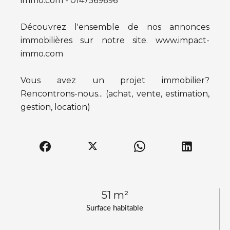
immo.com - 0147569696
Découvrez l'ensemble de nos annonces
immobilières sur notre site. www.impact-
immo.com
Vous avez un projet immobilier?
Rencontrons-nous... (achat, vente, estimation,
gestion, location)
51 m²
Surface habitable