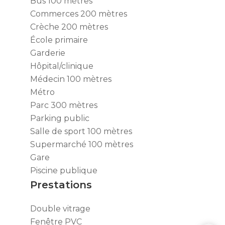
Bus
100 mètres
Commerces
200 mètres
Crèche
200 mètres
École primaire
Garderie
Hôpital/clinique
Médecin
100 mètres
Métro
Parc
300 mètres
Parking public
Salle de sport
100 mètres
Supermarché
100 mètres
Gare
Piscine publique
Prestations
Double vitrage
Fenêtre PVC