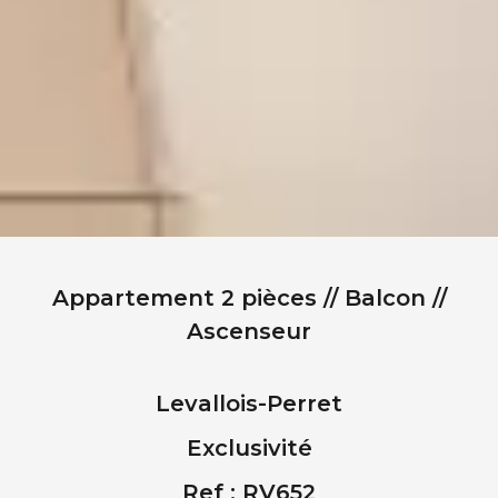
Appartement 2 pièces // Balcon //
Ascenseur
Levallois-Perret
Exclusivité
Ref : RV652