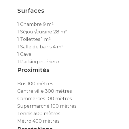
Surfaces
1 Chambre
9 m²
1 Séjour/cuisine
28 m²
1 Toilettes
1 m²
1 Salle de bains
4 m²
1 Cave
1 Parking intérieur
Proximités
Bus
100 mètres
Centre ville
300 mètres
Commerces
100 mètres
Supermarché
100 mètres
Tennis
400 mètres
Métro
400 mètres