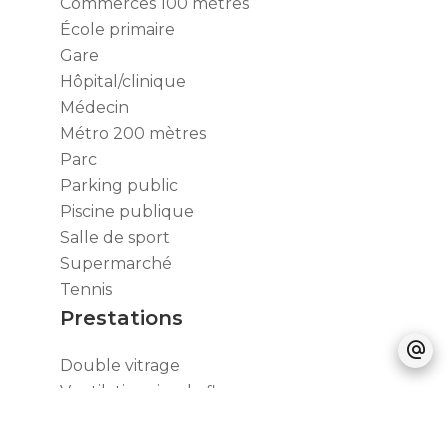
Commerces
100 mètres
École primaire
Gare
Hôpital/clinique
Médecin
Métro
200 mètres
Parc
Parking public
Piscine publique
Salle de sport
Supermarché
Tennis
Prestations
Double vitrage
Ventilation simple flux
Accès PMR
Ascenseur