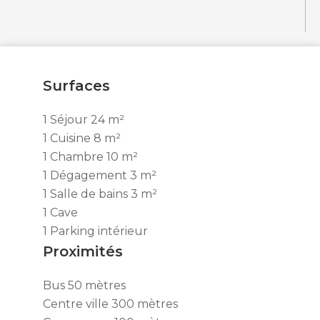
Surfaces
1 Séjour
24 m²
1 Cuisine
8 m²
1 Chambre
10 m²
1 Dégagement
3 m²
1 Salle de bains
3 m²
1 Cave
1 Parking intérieur
Proximités
Bus
50 mètres
Centre ville
300 mètres