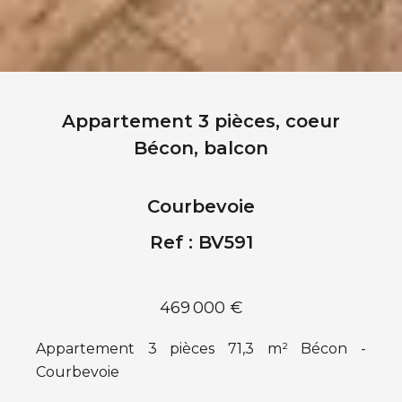
Appartement 3 pièces, coeur
Bécon, balcon
Courbevoie
Ref : BV591
469 000 €
Appartement 3 pièces 71,3 m² Bécon -
Courbevoie