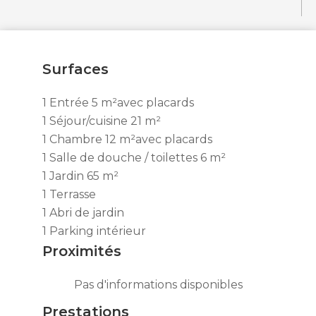
Surfaces
1 Entrée
5 m²
avec placards
1 Séjour/cuisine
21 m²
1 Chambre
12 m²
avec placards
1 Salle de douche / toilettes
6 m²
1 Jardin
65 m²
1 Terrasse
1 Abri de jardin
1 Parking intérieur
Proximités
Pas d'informations disponibles
Prestations