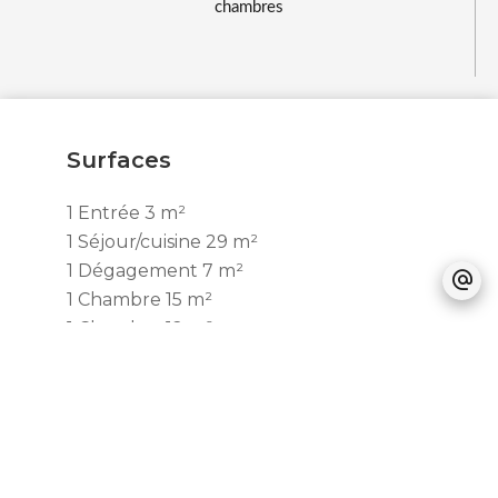
chambres
Surfaces
1 Entrée
3 m²
1 Séjour/cuisine
29 m²
1 Dégagement
7 m²
1 Chambre
15 m²
1 Chambre
12 m²
1 Chambre
10 m²
1 Salle de bains
5 m²
1 Salle de douche
2 m²
1 Toilettes
1 m²
1 Parking intérieur