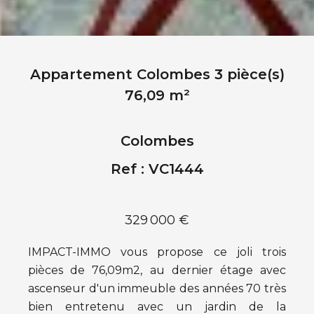
Appartement Colombes 3 pièce(s)
76,09 m²
Colombes
Ref : VC1444
329 000 €
IMPACT-IMMO vous propose ce joli trois
pièces de 76,09m2, au dernier étage avec
ascenseur d'un immeuble des années 70 très
bien entretenu avec un jardin de la