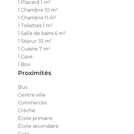
1 Placard
1 m²
1 Chambre
10 m²
1 Chambre
11 m²
1 Toilettes
1 m²
1 Salle de bains
6 m²
1 Séjour
35 m²
1 Cuisine
7 m²
1 Cave
1 Box
Proximités
Bus
Centre ville
Commerces
Crèche
École primaire
École secondaire
Gare