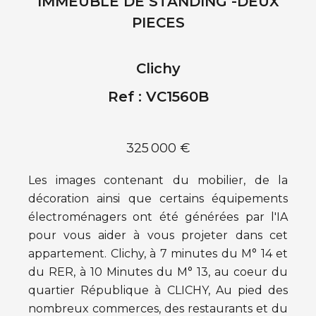
IMMEUBLE DE STANDING -DEUX
PIECES
Clichy
Ref : VC1560B
325 000 €
Les images contenant du mobilier, de la
décoration ainsi que certains équipements
électroménagers ont été générées par l'IA
pour vous aider à vous projeter dans cet
appartement. Clichy, à 7 minutes du M° 14 et
du RER, à 10 Minutes du M° 13, au coeur du
quartier République à CLICHY, Au pied des
nombreux commerces, des restaurants et du