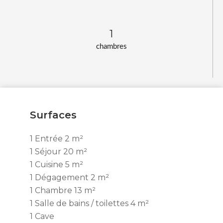
1
chambres
Surfaces
1 Entrée
2 m²
1 Séjour
20 m²
1 Cuisine
5 m²
1 Dégagement
2 m²
1 Chambre
13 m²
1 Salle de bains / toilettes
4 m²
1 Cave