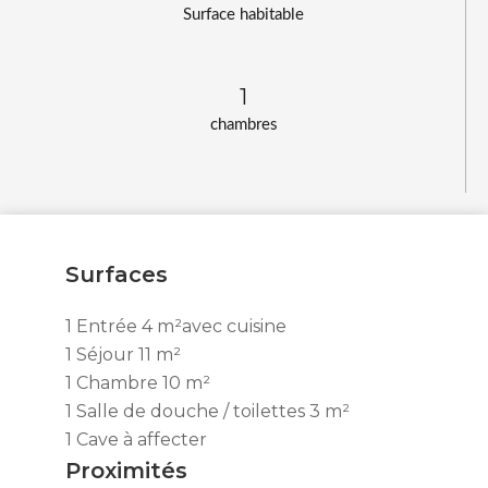
Surface habitable
1
chambres
Surfaces
1 Entrée
4 m²
avec cuisine
1 Séjour
11 m²
1 Chambre
10 m²
1 Salle de douche / toilettes
3 m²
1 Cave
à affecter
Proximités