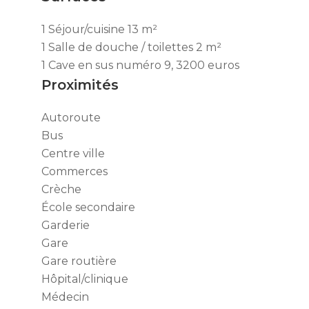
1 Séjour/cuisine
13 m²
1 Salle de douche / toilettes
2 m²
1 Cave
en sus numéro 9, 3200 euros
Proximités
Autoroute
Bus
Centre ville
Commerces
Crèche
École secondaire
Garderie
Gare
Gare routière
Hôpital/clinique
Médecin