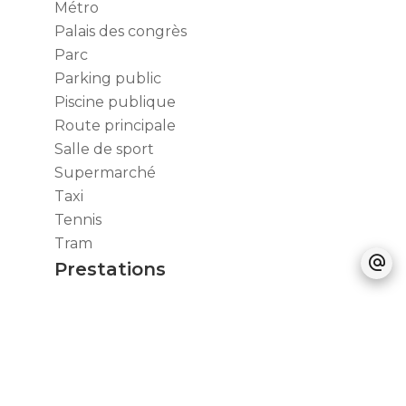
Métro
Palais des congrès
Parc
Parking public
Piscine publique
Route principale
Salle de sport
Supermarché
Taxi
Tennis
Tram
Prestations
Internet
Volets roulants électriques
Fibre optique
Digicode