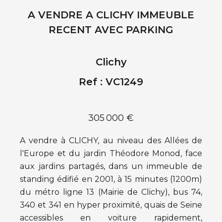
A VENDRE A CLICHY IMMEUBLE
RECENT AVEC PARKING
Clichy
Ref : VC1249
305 000 €
A vendre à CLICHY, au niveau des Allées de
l'Europe et du jardin Théodore Monod, face
aux jardins partagés, dans un immeuble de
standing édifié en 2001, à 15 minutes (1200m)
du métro ligne 13 (Mairie de Clichy), bus 74,
340 et 341 en hyper proximité, quais de Seine
accessibles en voiture rapidement,