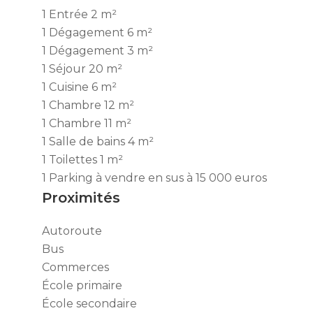
1 Entrée
2 m²
1 Dégagement
6 m²
1 Dégagement
3 m²
1 Séjour
20 m²
1 Cuisine
6 m²
1 Chambre
12 m²
1 Chambre
11 m²
1 Salle de bains
4 m²
1 Toilettes
1 m²
1 Parking
à vendre en sus à 15 000 euros
Proximités
Autoroute
Bus
Commerces
École primaire
École secondaire