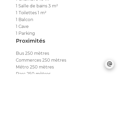
1 Salle de bains
3 m²
1 Toilettes
1 m²
1 Balcon
1 Cave
1 Parking
Proximités
Bus
250 mètres
Commerces
250 mètres
Métro
250 mètres
Parc
250 mètres
Supermarché
300 mètres
Prestations
Double vitrage
Fenêtre PVC
Internet