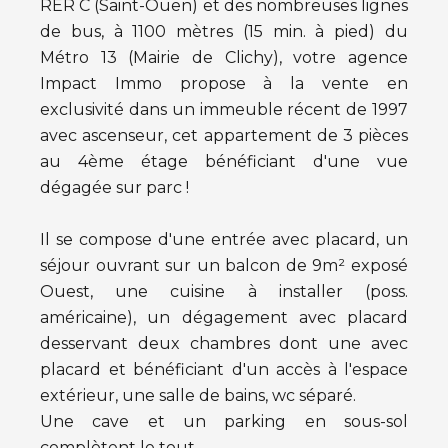
RER C (Saint-Ouen) et des nombreuses lignes
de bus, à 1100 mètres (15 min. à pied) du
Métro 13 (Mairie de Clichy), votre agence
Impact Immo propose à la vente en
exclusivité dans un immeuble récent de 1997
avec ascenseur, cet appartement de 3 pièces
au 4ème étage bénéficiant d'une vue
dégagée sur parc !
Il se compose d'une entrée avec placard, un
séjour ouvrant sur un balcon de 9m² exposé
Ouest, une cuisine à installer (poss.
américaine), un dégagement avec placard
desservant deux chambres dont une avec
placard et bénéficiant d'un accès à l'espace
extérieur, une salle de bains, wc séparé.
Une cave et un parking en sous-sol
complètent le tout.