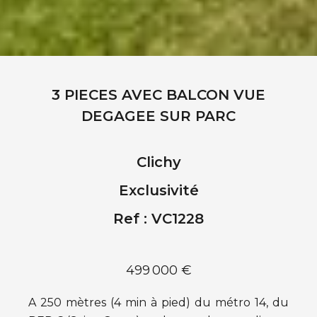
3 PIECES AVEC BALCON VUE
DEGAGEE SUR PARC
Clichy
Exclusivité
Ref : VC1228
499 000 €
A 250 mètres (4 min à pied) du métro 14, du