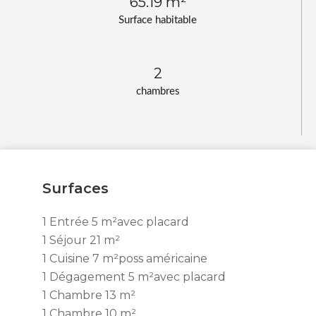
65.19 m²
Surface habitable
2
chambres
Surfaces
1 Entrée
5 m²
avec placard
1 Séjour
21 m²
1 Cuisine
7 m²
poss américaine
1 Dégagement
5 m²
avec placard
1 Chambre
13 m²
1 Chambre
10 m²