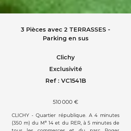
3 Pièces avec 2 TERRASSES -
Parking en sus
Clichy
Exclusivité
Ref : VC1541B
510 000 €
CLICHY - Quartier république. A 4 minutes
(350 m) du M° 14 et du RER, à 5 minutes de
tous les commerces et du parc Roger