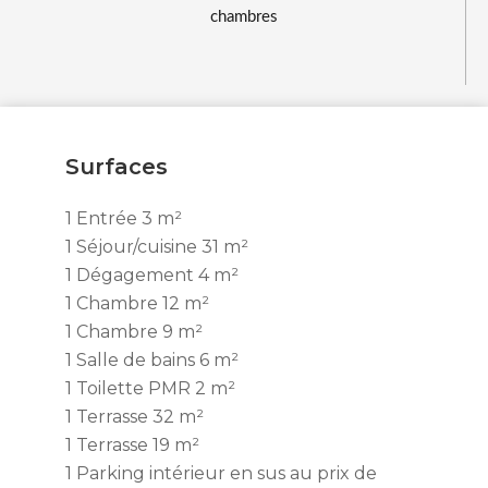
chambres
Surfaces
1 Entrée
3 m²
1 Séjour/cuisine
31 m²
1 Dégagement
4 m²
1 Chambre
12 m²
1 Chambre
9 m²
1 Salle de bains
6 m²
1 Toilette PMR
2 m²
1 Terrasse
32 m²
1 Terrasse
19 m²
1 Parking intérieur
en sus au prix de