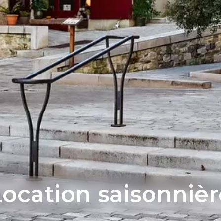
Location saisonnièr