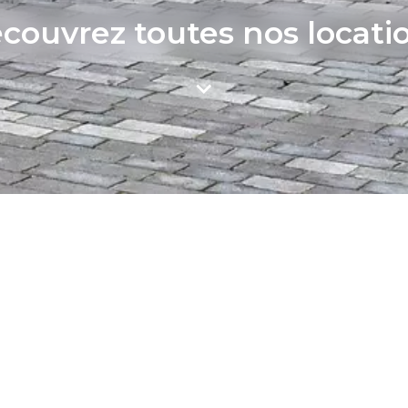
couvrez toutes nos locati
Ville
Surface