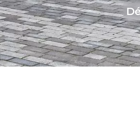
Dé
Catégorie
Types