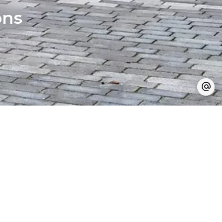
ons
Prix